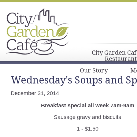
City Garden Caf
Restaurant
Our Story
M
Wednesday's Soups and Sp
December 31, 2014
Breakfast special all week 7am-9am
Sausage gravy and biscuits
1 - $1.50