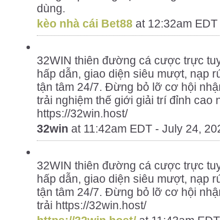
dùng.
kèo nhà cái Bet88
at
12:32am EDT -
32WIN thiên đường cá cược trực tu
hấp dẫn, giao diện siêu mượt, nạp r
tận tâm 24/7. Đừng bỏ lỡ cơ hội nh
trải nghiệm thế giới giải trí đỉnh cao 
https://32win.host/
32win
at
11:42am EDT - July 24, 20
32WIN thiên đường cá cược trực tu
hấp dẫn, giao diện siêu mượt, nạp r
tận tâm 24/7. Đừng bỏ lỡ cơ hội nh
trải https://32win.host/