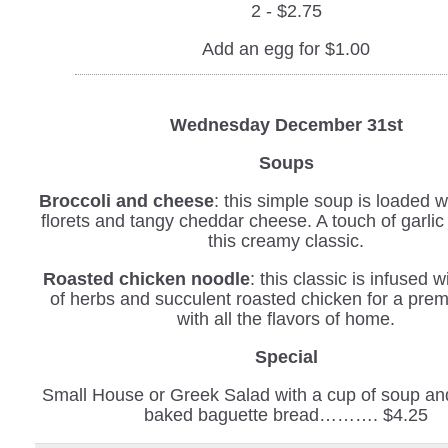
2 - $2.75
Add an egg for $1.00
Wednesday December 31st
Soups
Broccoli and cheese
: this simple soup is loaded w
florets and tangy cheddar cheese. A touch of garli
this creamy classic.
Roasted chicken noodle
: this classic is infused 
of herbs and succulent roasted chicken for a pre
with all the flavors of home.
Special
Small House or Greek Salad with a cup of soup and
baked baguette bread………. $4.25