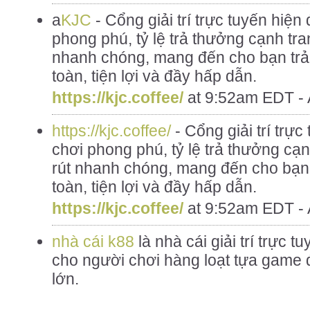
a
KJC
- Cổng giải trí trực tuyến hiện 
phong phú, tỷ lệ trả thưởng cạnh tra
nhanh chóng, mang đến cho bạn trả
toàn, tiện lợi và đầy hấp dẫn.
https://kjc.coffee/
at
9:52am EDT - 
https://kjc.coffee/
- Cổng giải trí trực
chơi phong phú, tỷ lệ trả thưởng cạ
rút nhanh chóng, mang đến cho bạn
toàn, tiện lợi và đầy hấp dẫn.
https://kjc.coffee/
at
9:52am EDT - 
nhà cái k88
là nhà cái giải trí trực 
cho người chơi hàng loạt tựa game 
lớn.